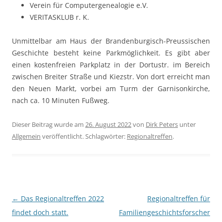
Verein für Computergenealogie e.V.
VERITASKLUB r. K.
Unmittelbar am Haus der Brandenburgisch-Preussischen
Geschichte besteht keine Parkmöglichkeit. Es gibt aber
einen kostenfreien Parkplatz in der Dortustr. im Bereich
zwischen Breiter Straße und Kiezstr. Von dort erreicht man
den Neuen Markt, vorbei am Turm der Garnisonkirche,
nach ca. 10 Minuten Fußweg.
Dieser Beitrag wurde am
26. August 2022
von
Dirk Peters
unter
Allgemein
veröffentlicht. Schlagwörter:
Regionaltreffen
.
Beitragsnavigation
←
Das Regionaltreffen 2022
Regionaltreffen für
findet doch statt.
Familiengeschichtsforscher