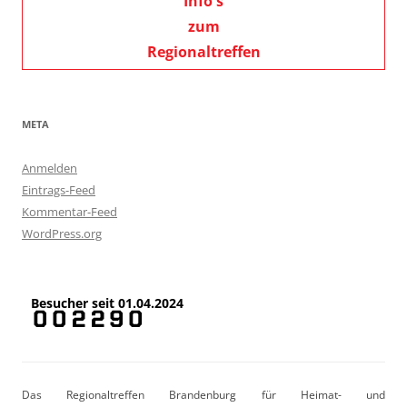
Info's
zum
Regionaltreffen
META
Anmelden
Eintrags-Feed
Kommentar-Feed
WordPress.org
Besucher seit 01.04.2024
Das Regionaltreffen Brandenburg für Heimat- und