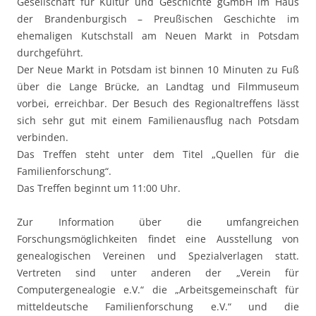
Gesellschaft für Kultur und Geschichte gGmbH im Haus
der Brandenburgisch – Preußischen Geschichte im
ehemaligen Kutschstall am Neuen Markt in Potsdam
durchgeführt.
Der Neue Markt in Potsdam ist binnen 10 Minuten zu Fuß
über die Lange Brücke, an Landtag und Filmmuseum
vorbei, erreichbar. Der Besuch des Regionaltreffens lässt
sich sehr gut mit einem Familienausflug nach Potsdam
verbinden.
Das Treffen steht unter dem Titel „Quellen für die
Familienforschung“.
Das Treffen beginnt um 11:00 Uhr.
Zur Information über die umfangreichen
Forschungsmöglichkeiten findet eine Ausstellung von
genealogischen Vereinen und Spezialverlagen statt.
Vertreten sind unter anderen der „Verein für
Computergenealogie e.V.“ die „Arbeitsgemeinschaft für
mitteldeutsche Familienforschung e.V.“ und die