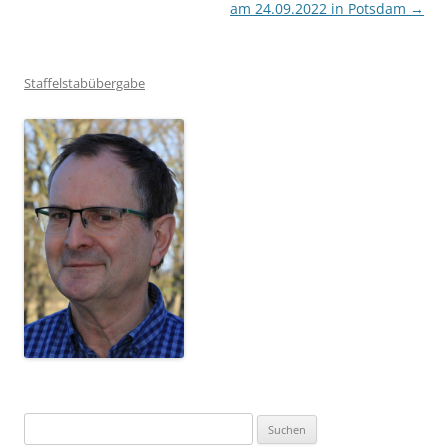
am 24.09.2022 in Potsdam
→
Staffelstabübergabe
Suchen
nach: