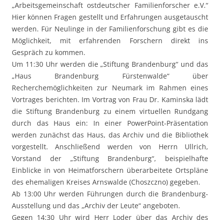
„Arbeitsgemeinschaft ostdeutscher Familienforscher e.V.“
Hier können Fragen gestellt und Erfahrungen ausgetauscht
werden. Für Neulinge in der Familienforschung gibt es die
Möglichkeit, mit erfahrenden Forschern direkt ins
Gespräch zu kommen.
Um 11:30 Uhr werden die „Stiftung Brandenburg“ und das
„Haus Brandenburg Fürstenwalde“ über
Recherchemöglichkeiten zur Neumark im Rahmen eines
Vortrages berichten. Im Vortrag von Frau Dr. Kaminska lädt
die Stiftung Brandenburg zu einem virtuellen Rundgang
durch das Haus ein: In einer PowerPoint-Präsentation
werden zunächst das Haus, das Archiv und die Bibliothek
vorgestellt. Anschließend werden von Herrn Ullrich,
Vorstand der „Stiftung Brandenburg“, beispielhafte
Einblicke in von Heimatforschern überarbeitete Ortspläne
des ehemaligen Kreises Arnswalde (Choszczno) gegeben.
Ab 13:00 Uhr werden Führungen durch die Brandenburg-
Ausstellung und das „Archiv der Leute“ angeboten.
Gegen 14:30 Uhr wird Herr Loder über das Archiv des