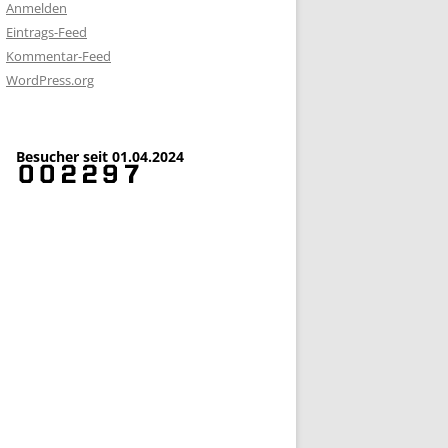
Anmelden
Eintrags-Feed
Kommentar-Feed
WordPress.org
Besucher seit 01.04.2024