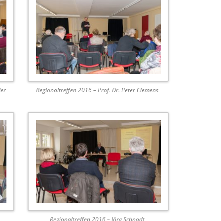
ler
Regionaltreffen 2016 – Prof. Dr. Peter Clemens
Regionaltreffen 2016 – Jörg Schnadt