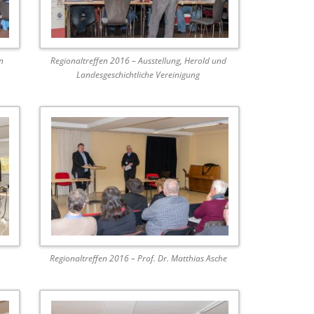
n
Regionaltreffen 2016 – Ausstellung, Herold und
Landesgeschichtliche Vereinigung
Regionaltreffen 2016 – Prof. Dr. Matthias Asche