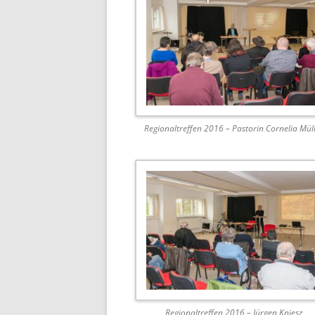
Regionaltreffen 2016 – Pastorin Cornelia Mül
Regionaltreffen 2016 – Jürgen Kniesz