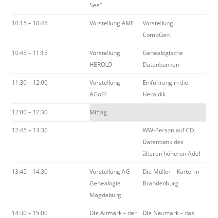
See“
10:15 – 10:45
Vorstellung AMF
Vorstellung
CompGen
10:45 – 11:15
Vorstellung
Genealogische
HEROLD
Datenbanken
11:30 – 12:00
Vorstellung
Einführung in die
AGoFF
Heraldik
12:00 – 12:30
Mittag
12:45 – 13:30
WW-Person auf CD,
Datenbank des
älteren höheren Adel
13:45 – 14:30
Vorstellung AG
Die Müller – Kartei in
Genealogie
Brandenburg
Magdeburg
14:30 – 15:00
Die Altmark – der
Die Neumark – das