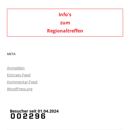
Info's
zum
Regionaltreffen
META
Anmelden
Eintrags-Feed
Kommentar-Feed
WordPress.org
Besucher seit 01.04.2024