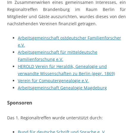
Im Zusammenwirken eines gemeinsamen Interesses, ein
Regionaltreffen Brandenburg im Raum Berlin für
Mitglieder und Gäste auszurichten, wurdes dieses von den
nachstehenden Vereinen finanziell getragen.
Arbeitsgemeinschaft ostdeutscher Familienforscher
e.V.
Arbeitsgemeinschaft für mitteldeutsche
Familienforschung e.V.
HEROLD Verein für Heraldik, Genealogie und
verwandte Wissenschaften zu Berlin (gegr. 1869)
Verein für Computergenealogie e.V.
Arbeitsgemeinschaft Genealogie Magdeburg
Sponsoren
Das 1. Regionaltreffen wurde unterstützt durch:
Bund für deutsche Schrift und Sprache e. V.