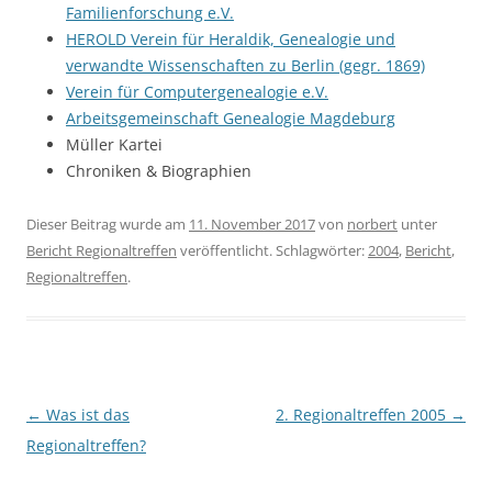
Familienforschung e.V.
HEROLD Verein für Heraldik, Genealogie und
verwandte Wissenschaften zu Berlin (gegr. 1869)
Verein für Computergenealogie e.V.
Arbeitsgemeinschaft Genealogie Magdeburg
Müller Kartei
Chroniken & Biographien
Dieser Beitrag wurde am
11. November 2017
von
norbert
unter
Bericht Regionaltreffen
veröffentlicht. Schlagwörter:
2004
,
Bericht
,
Regionaltreffen
.
Beitragsnavigation
←
Was ist das
2. Regionaltreffen 2005
→
Regionaltreffen?