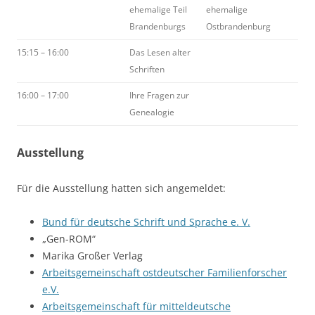
ehemalige Teil
ehemalige
Brandenburgs
Ostbrandenburg
15:15 – 16:00
Das Lesen alter
Schriften
16:00 – 17:00
Ihre Fragen zur
Genealogie
Ausstellung
Für die Ausstellung hatten sich angemeldet:
Bund für deutsche Schrift und Sprache e. V.
„Gen-ROM“
Marika Großer Verlag
Arbeitsgemeinschaft ostdeutscher Familienforscher
e.V.
Arbeitsgemeinschaft für mitteldeutsche