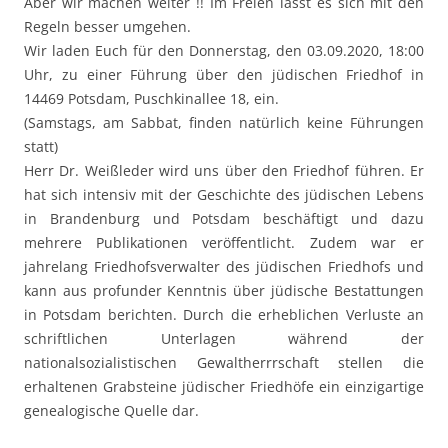
Aber wir machen weiter !! Im Freien lässt es sich mit den
Regeln besser umgehen.
Wir laden Euch für den Donnerstag, den 03.09.2020, 18:00
Uhr, zu einer Führung über den jüdischen Friedhof in
14469 Potsdam, Puschkinallee 18, ein.
(Samstags, am Sabbat, finden natürlich keine Führungen
statt)
Herr Dr. Weißleder wird uns über den Friedhof führen. Er
hat sich intensiv mit der Geschichte des jüdischen Lebens
in Brandenburg und Potsdam beschäftigt und dazu
mehrere Publikationen veröffentlicht. Zudem war er
jahrelang Friedhofsverwalter des jüdischen Friedhofs und
kann aus profunder Kenntnis über jüdische Bestattungen
in Potsdam berichten. Durch die erheblichen Verluste an
schriftlichen Unterlagen während der
nationalsozialistischen Gewaltherrrschaft stellen die
erhaltenen Grabsteine jüdischer Friedhöfe ein einzigartige
genealogische Quelle dar.