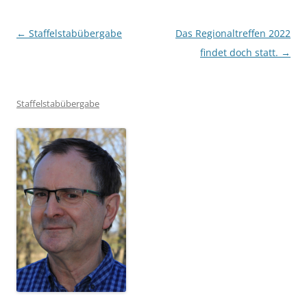
Beitragsnavigation
←
Staffelstabübergabe
Das Regionaltreffen 2022
findet doch statt.
→
Staffelstabübergabe