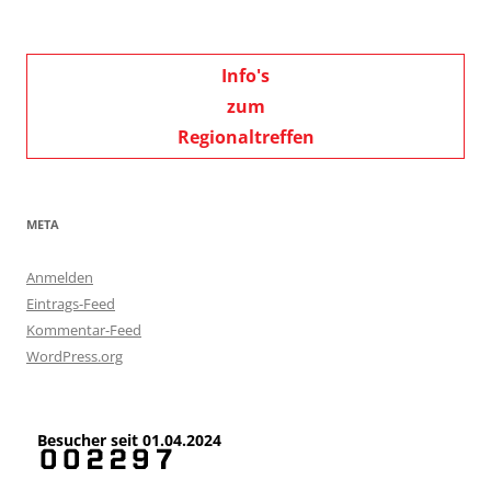
Info's
zum
Regionaltreffen
META
Anmelden
Eintrags-Feed
Kommentar-Feed
WordPress.org
Besucher seit 01.04.2024