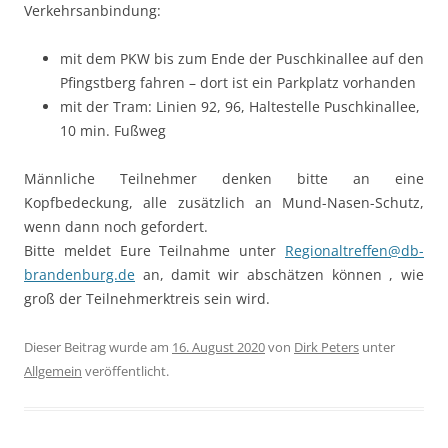
Verkehrsanbindung:
mit dem PKW bis zum Ende der Puschkinallee auf den
Pfingstberg fahren – dort ist ein Parkplatz vorhanden
mit der Tram: Linien 92, 96, Haltestelle Puschkinallee,
10 min. Fußweg
Männliche Teilnehmer denken bitte an eine
Kopfbedeckung, alle zusätzlich an Mund-Nasen-Schutz,
wenn dann noch gefordert.
Bitte meldet Eure Teilnahme unter
Regionaltreffen@db-
brandenburg.de
an, damit wir abschätzen können , wie
groß der Teilnehmerktreis sein wird.
Dieser Beitrag wurde am
16. August 2020
von
Dirk Peters
unter
Allgemein
veröffentlicht.