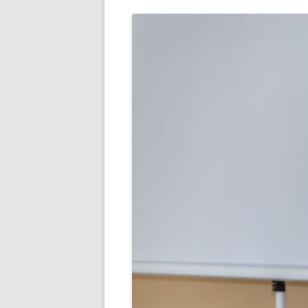
2014
2013
2012
2011
2009
2008
2006
2005
2004